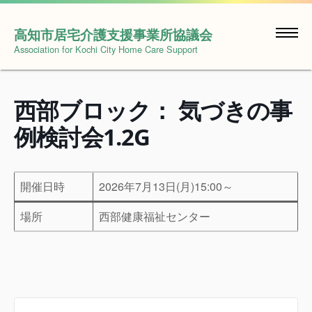
Skip
to
高知市居宅介護支援事業所協議会
content
Association for Kochi City Home Care Support
西部ブロック： 気づきの事
例検討会1.2G
開催日時
2026年7月13日(月)15:00～
場所
西部健康福祉センター