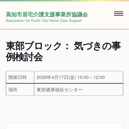
Skip
to
高知市居宅介護支援事業所協議会
content
Association for Kochi City Home Care Support
東部ブロック： 気づきの事
例検討会
開催日時
2026年4月17日(金) 10:00～12:00
場所
東部健康福祉センター