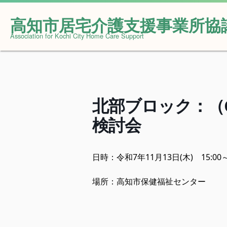
高知市居宅介護支援事業所協
Skip
Association for Kochi City Home Care Support
to
content
北部ブロック：（
検討会
日時：令和7年11月13日(木) 15:00
場所：高知市保健福祉センター