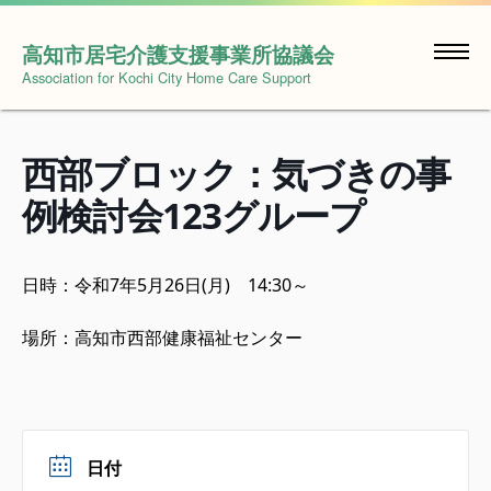
Skip
to
高知市居宅介護支援事業所協議会
content
Association for Kochi City Home Care Support
西部ブロック：気づきの事
例検討会123グループ
日時：令和7年5月26日(月) 14:30～
場所：高知市西部健康福祉センター
日付