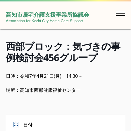
Skip
to
高知市居宅介護支援事業所協議会
content
Association for Kochi City Home Care Support
西部ブロック：気づきの事
例検討会456グループ
日時：令和7年4月21日(月) 14:30～
場所：高知市西部健康福祉センター
日付