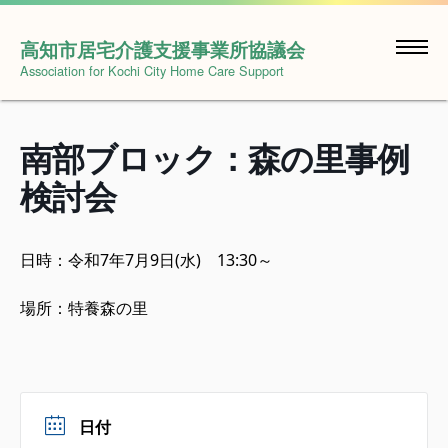
Skip
to
高知市居宅介護支援事業所協議会
content
Association for Kochi City Home Care Support
南部ブロック：森の里事例
検討会
日時：令和7年7月9日(水) 13:30～
場所：特養森の里
日付