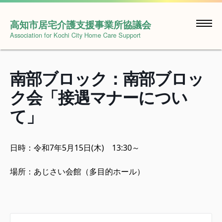
Skip
to
高知市居宅介護支援事業所協議会
content
Association for Kochi City Home Care Support
南部ブロック：南部ブロッ
ク会「接遇マナーについ
て」
日時：令和7年5月15日(木) 13:30～
場所：あじさい会館（多目的ホール）