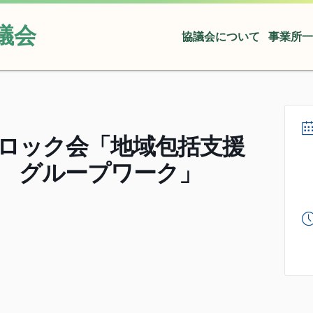
議会
協議会について
事業所一
ロック会「地域包括支援
 グループワーク」