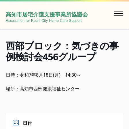
Skip
to
高知市居宅介護支援事業所協議会
content
Association for Kochi City Home Care Support
西部ブロック：気づきの事
例検討会456グループ
日時：令和7年8月18日(月) 14:30～
場所：高知市西部健康福祉センター
日付