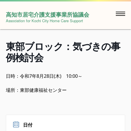
Skip
to
高知市居宅介護支援事業所協議会
content
Association for Kochi City Home Care Support
東部ブロック：気づきの事
例検討会
日時：令和7年8月28日(木) 10:00～
場所：東部健康福祉センター
日付