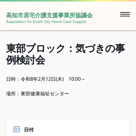
Skip
to
高知市居宅介護支援事業所協議会
content
Association for Kochi City Home Care Support
東部ブロック：気づきの事
例検討会
日時：令和8年2月12日(木) 10:00～
場所：東部健康福祉センター
日付