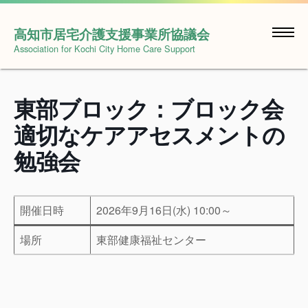
Skip
to
高知市居宅介護支援事業所協議会
content
Association for Kochi City Home Care Support
東部ブロック：ブロック会
適切なケアアセスメントの
勉強会
開催日時
2026年9月16日(水) 10:00～
場所
東部健康福祉センター