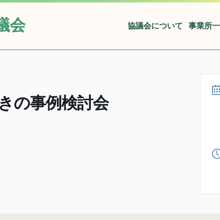
議会
協議会について
事業所一
きの事例検討会