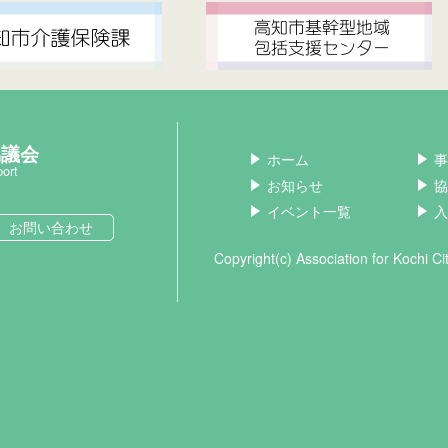
協議会
ホーム
事
port
お知らせ
協
イベント一覧
入
お問い合わせ
Copyright(c) Association for Kochi C