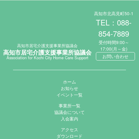
高知市北高見町50-1
TEL：088-
854-7889
受付時間9:00～
高知市居宅介護支援事業所協議会
17:00(月～金)
高知市居宅介護支援事業所協議会
お問い合わせ
Association for Kochi City Home Care Support
ホーム
お知らせ
イベント一覧
事業所一覧
協議会について
入会案内
アクセス
ダウンロード