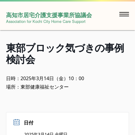
Skip
to
高知市居宅介護支援事業所協議会
content
Association for Kochi City Home Care Support
東部ブロック気づきの事例
検討会
日時：2025年3月14日（金）10：00
場所：東部健康福祉センター
日付
2025年3月14日 金曜日