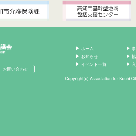
協議会
ホーム
事
port
お知らせ
協
イベント一覧
入
お問い合わせ
Copyright(c) Association for Kochi C