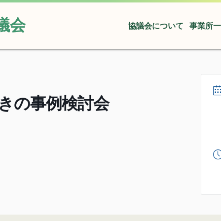
議会
協議会について
事業所一
きの事例検討会