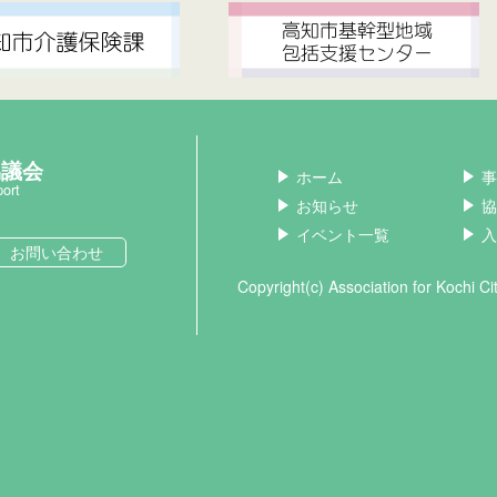
協議会
ホーム
事
port
お知らせ
協
イベント一覧
入
お問い合わせ
Copyright(c) Association for Kochi C