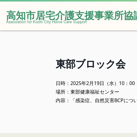
高知市居宅介護支援事業所協
Skip
Association for Kochi City Home Care Support
to
content
東部ブロック会
日時：2025年2月19日（水）10：00
場所：東部健康福祉センター
内容：「感染症、自然災害BCPにつ