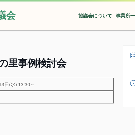
議会
協議会について
事業所一
の里事例検討会
3日(水) 13:30～