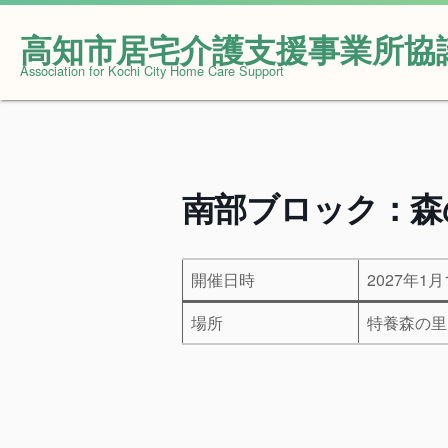
高知市居宅介護支援事業所協
Skip
Association for Kochi City Home Care Support
to
content
南部ブロック：森
開催日時
2027年1月1
場所
特養森の里