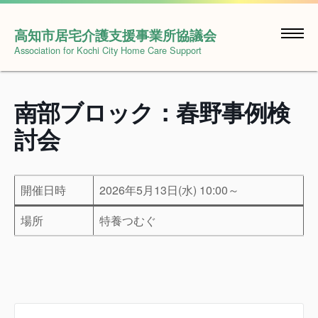
Skip
to
高知市居宅介護支援事業所協議会
content
Association for Kochi City Home Care Support
南部ブロック：春野事例検
討会
開催日時
2026年5月13日(水) 10:00～
場所
特養つむぐ