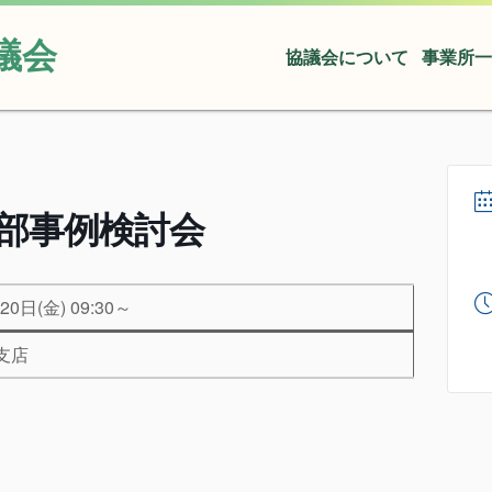
議会
協議会について
事業所一
部事例検討会
20日(金) 09:30～
支店