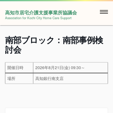
Skip
to
高知市居宅介護支援事業所協議会
content
Association for Kochi City Home Care Support
南部ブロック：南部事例検
討会
開催日時
2026年8月21日(金) 09:30～
場所
高知銀行南支店