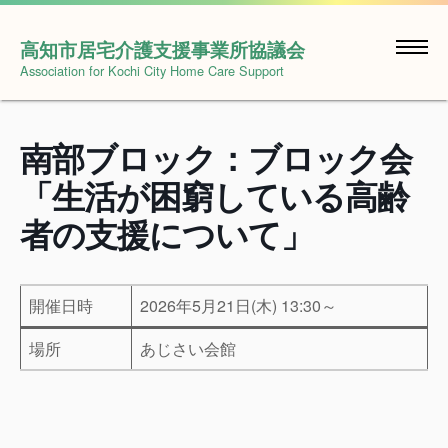
Skip
to
高知市居宅介護支援事業所協議会
content
Association for Kochi City Home Care Support
南部ブロック：ブロック会
「生活が困窮している高齢
者の支援について」
開催日時
2026年5月21日(木) 13:30～
場所
あじさい会館