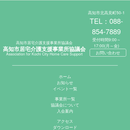
高知市北高見町50-1
TEL：088-
854-7889
受付時間9:00～
高知市居宅介護支援事業所協議会
17:00(月～金)
高知市居宅介護支援事業所協議会
お問い合わせ
Association for Kochi City Home Care Support
ホーム
お知らせ
イベント一覧
事業所一覧
協議会について
入会案内
アクセス
ダウンロード