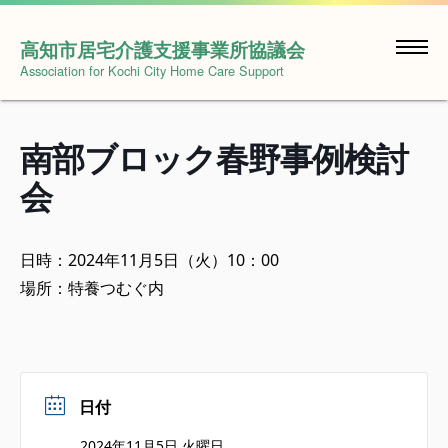
Skip
to
高知市居宅介護支援事業所協議会
content
Association for Kochi City Home Care Support
南部ブロック春野事例検討
会
日時：2024年11月5日（火）10：00
場所：特養つむぐ内
日付
2024年11月5日 火曜日