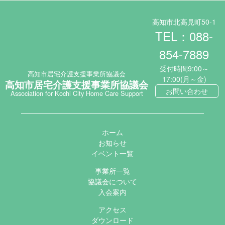
高知市北高見町50-1
TEL：088-
854-7889
受付時間9:00～
高知市居宅介護支援事業所協議会
17:00(月～金)
高知市居宅介護支援事業所協議会
お問い合わせ
Association for Kochi City Home Care Support
ホーム
お知らせ
イベント一覧
事業所一覧
協議会について
入会案内
アクセス
ダウンロード