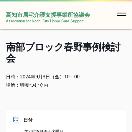
Skip
to
高知市居宅介護支援事業所協議会
content
Association for Kochi City Home Care Support
南部ブロック春野事例検討
会
日時：2024年9月3日（金）10：00
場所：特養つむぐ内
日付
2024年9月3日 火曜日