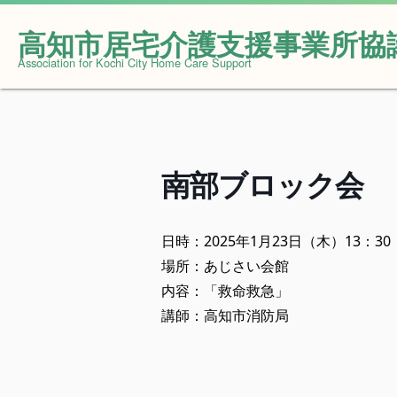
高知市居宅介護支援事業所協
Skip
Association for Kochi City Home Care Support
to
content
南部ブロック会
日時：2025年1月23日（木）13：30
場所：あじさい会館
内容：「救命救急」
講師：高知市消防局