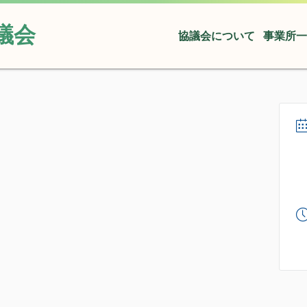
議会
協議会について
事業所一