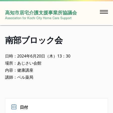
Skip
to
高知市居宅介護支援事業所協議会
content
Association for Kochi City Home Care Support
南部ブロック会
日時：2024年6月20日（木）13：30
場所：あじさい会館
内容：健康講座
講師：ベル薬局
日付