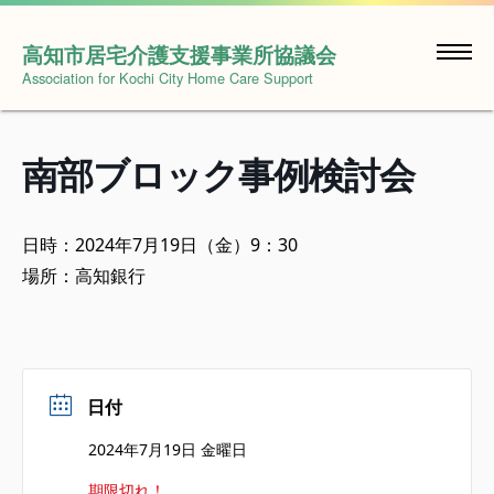
Skip
to
高知市居宅介護支援事業所協議会
content
Association for Kochi City Home Care Support
南部ブロック事例検討会
日時：2024年7月19日（金）9：30
場所：高知銀行
日付
2024年7月19日 金曜日
期限切れ！