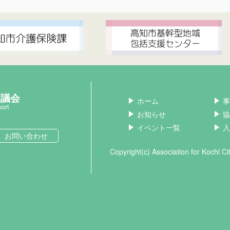
協議会
ホーム
事
port
お知らせ
協
イベント一覧
入
お問い合わせ
Copyright(c) Association for Kochi C