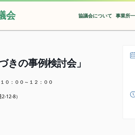
議会
協議会について
事業所一
づきの事例検討会」
 １０：００～１２：００
12-8）