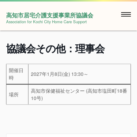
Skip
to
高知市居宅介護支援事業所協議会
content
Association for Kochi City Home Care Support
協議会その他：理事会
開催日
2027年1月8日(金) 13:30～
時
高知市保健福祉センター (高知市塩田町18番
場所
10号)