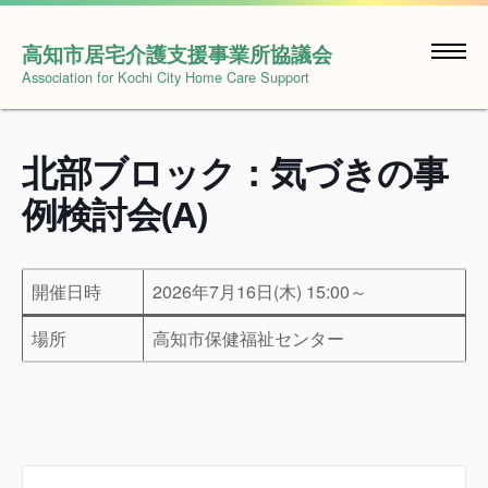
Skip
to
高知市居宅介護支援事業所協議会
content
Association for Kochi City Home Care Support
北部ブロック：気づきの事
例検討会(A)
開催日時
2026年7月16日(木) 15:00～
場所
高知市保健福祉センター