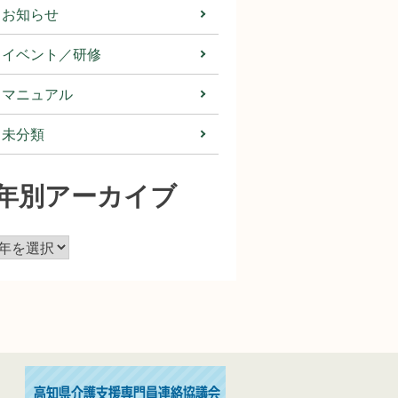
お知らせ
イベント／研修
マニュアル
未分類
年別アーカイブ
ア
ー
カ
イ
ブ