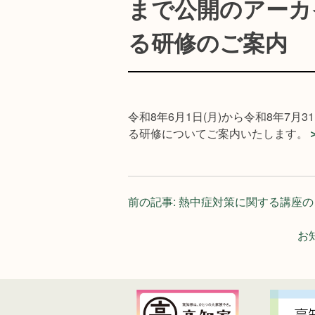
まで公開のアーカ
る研修のご案内
令和8年6月1日(月)から令和8年7月
る研修についてご案内いたします。
投
前の記事:
熱中症対策に関する講座の
稿
お
ナ
ビ