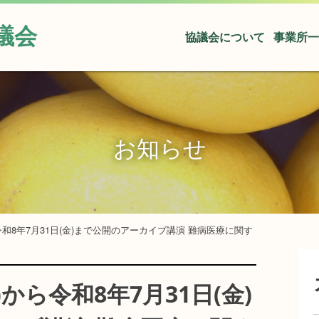
議会
協議会について
事業所一
お知らせ
ら令和8年7月31日(金)まで公開のアーカイブ講演 難病医療に関す
)から令和8年7月31日(金)