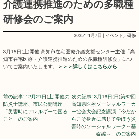
介護連携推進のための多職種
研修会のご案内
2025年1月7日 | イベント／研修
3月15日(土)開催 高知市在宅医療介護支援センター主催「高
知市在宅医療・介護連携推進のための多職種研修会」につ
いてご案内いたします。
＞＞＞詳しくはこちらから
投
前の記事:
12月21日(土)開催の
次の記事:
3月16日(日)第62回
防災士講座、市民公開講座
高知県医療ソーシャルワーカ
稿
「災害時にアレルギーで困る
ー協会大会記念講演「今だか
こと」のご案内
らこそ身近に感じて学ぼう災
ナ
害時のソーシャルワーク～基
礎編～」のご案内