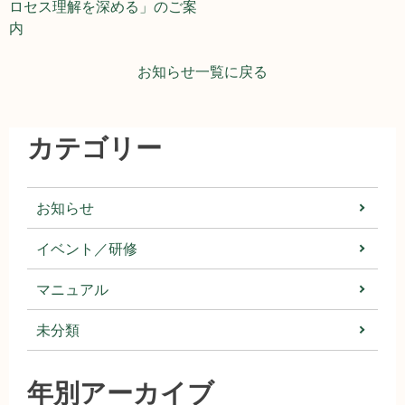
ナ
ロセス理解を深める」のご案
内
ビ
お知らせ一覧に戻る
ゲ
ー
カテゴリー
シ
ョ
お知らせ
ン
イベント／研修
マニュアル
未分類
年別アーカイブ