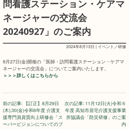
問看護ステーション・ケアマ
ネージャーの交流会
20240927」のご案内
2024年8月13日 | イベント／研修
9月27日(金)開催の「医師・訪問看護ステーション・ケアマ
ネージャーの交流会」についてご案内いたします。
＞＞＞詳しくはこちらから
投
前の記事:
【訂正】8月29日
次の記事:
11月12日(火)令和６
(木),30(金)令和6年度 介護支
年度 高知市居宅介護支援事業
稿
援専門員資質向上研修会「ス
所協議会「防災研修」のご案
ーパービジョンについてのプ
内